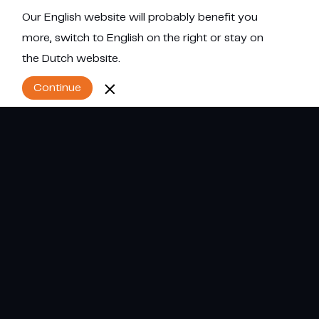
Our English website will probably benefit you
Menu
more, switch to English on the right or stay on
the Dutch website.
Continue
Word dealer
Cumulus dealernetwerk
Sluit aan bij het Cumulus dealernetwerk
Wilt u graag dealer worden in
luchtbevochtiging
of